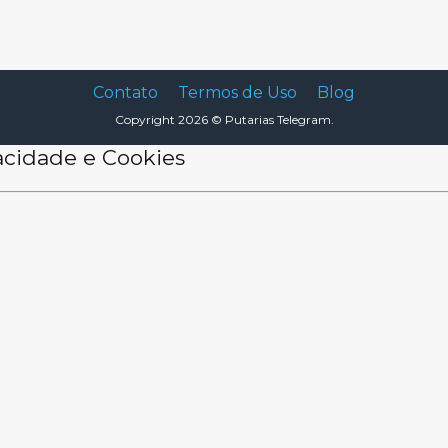
Contato
Termos de Uso
Blog
Copyright 2026 ©
Putarias Telegram.
vacidade e Cookies