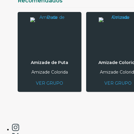
Recomendados
Amizade de Puta
Amizade Colori
Amizade Colorida
Amizade Colorid
VER GRUPO
VER GRUPO